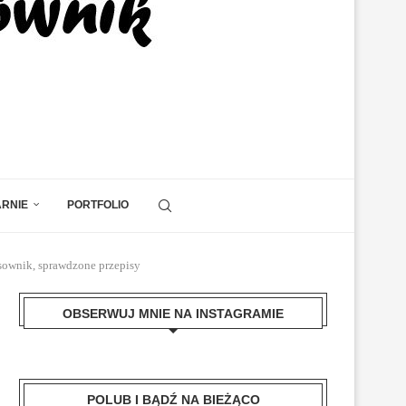
ARNIE
PORTFOLIO
isownik, sprawdzone przepisy
OBSERWUJ MNIE NA INSTAGRAMIE
POLUB I BĄDŹ NA BIEŻĄCO