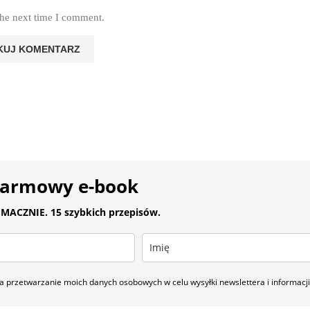
the next time I comment.
darmowy e-book
MACZNIE. 15 szybkich przepisów.
 przetwarzanie moich danych osobowych w celu wysyłki newslettera i informac