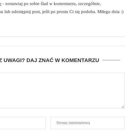
szę - zostawiaj po sobie ślad w komentarzu, szczególnie,
 lub udostępnij post, jeśli po prostu Ci się podoba. Miłego dnia :)
SZ UWAGI? DAJ ZNAĆ W KOMENTARZU