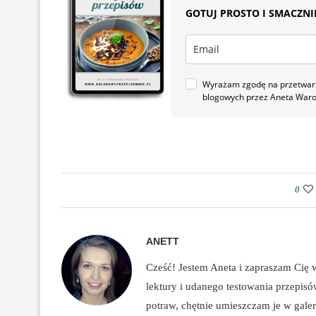
GOTUJ PROSTO I SMACZNIE.
Wyrażam zgodę na przetwarza
blogowych przez Aneta War
0
ANETT
Cześć! Jestem Aneta i zapraszam Cię
lektury i udanego testowania przepis
potraw, chętnie umieszczam je w galeri