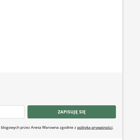
ZAPISUJĘ SIĘ
ji blogowych przez Aneta Warowna zgodnie z
polityką prywatności
.