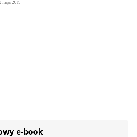
2 maja 2019
owy e-book