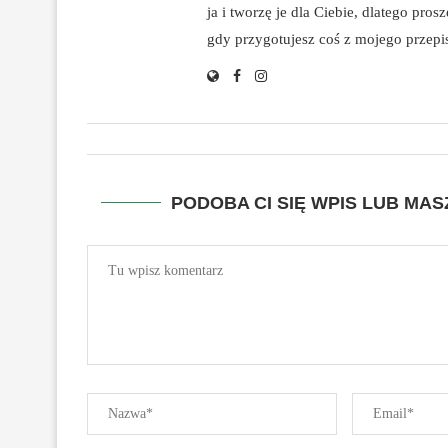
ja i tworzę je dla Ciebie, dlatego pro
gdy przygotujesz coś z mojego przepisu
PODOBA CI SIĘ WPIS LUB MA