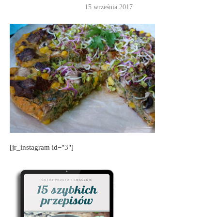
15 września 2017
[jr_instagram id="3"]