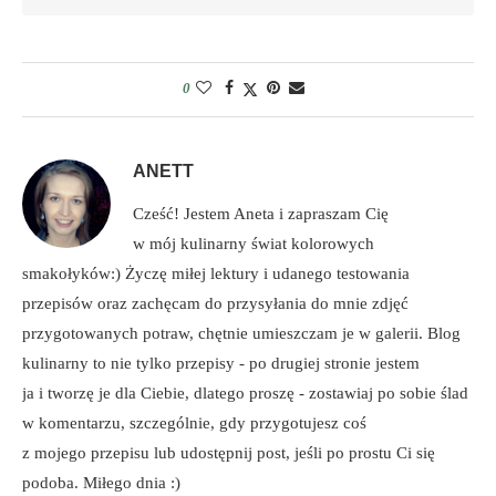
0
ANETT
Cześć! Jestem Aneta i zapraszam Cię
w mój kulinarny świat kolorowych
smakołyków:) Życzę miłej lektury i udanego testowania
przepisów oraz zachęcam do przysyłania do mnie zdjęć
przygotowanych potraw, chętnie umieszczam je w galerii. Blog
kulinarny to nie tylko przepisy - po drugiej stronie jestem
ja i tworzę je dla Ciebie, dlatego proszę - zostawiaj po sobie ślad
w komentarzu, szczególnie, gdy przygotujesz coś
z mojego przepisu lub udostępnij post, jeśli po prostu Ci się
podoba. Miłego dnia :)