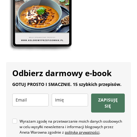
Odbierz darmowy e-book
GOTUJ PROSTO I SMACZNIE. 15 szybkich przepisów.
ZAPISUJĘ
SIĘ
Wyrażam zgodę na przetwarzanie moich danych osobowych
w celu wysyłki newslettera i informacji blogowych przez
Aneta Warowna zgodnie z
polityką prywatności
.