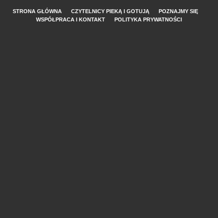
STRONA GŁÓWNA
CZYTELNICY PIEKĄ I GOTUJĄ
POZNAJMY SIĘ
WSPÓŁPRACA I KONTAKT
POLITYKA PRYWATNOŚCI