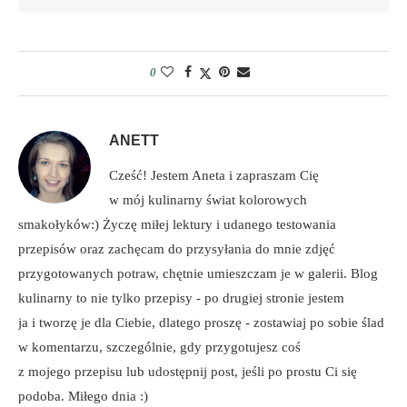
0
ANETT
Cześć! Jestem Aneta i zapraszam Cię
w mój kulinarny świat kolorowych
smakołyków:) Życzę miłej lektury i udanego testowania
przepisów oraz zachęcam do przysyłania do mnie zdjęć
przygotowanych potraw, chętnie umieszczam je w galerii. Blog
kulinarny to nie tylko przepisy - po drugiej stronie jestem
ja i tworzę je dla Ciebie, dlatego proszę - zostawiaj po sobie ślad
w komentarzu, szczególnie, gdy przygotujesz coś
z mojego przepisu lub udostępnij post, jeśli po prostu Ci się
podoba. Miłego dnia :)