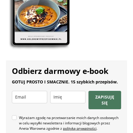
Odbierz darmowy e-book
GOTUJ PROSTO I SMACZNIE. 15 szybkich przepisów.
ZAPISUJĘ
SIĘ
Wyrażam zgodę na przetwarzanie moich danych osobowych
w celu wysyłki newslettera i informacji blogowych przez
Aneta Warowna zgodnie z
polityką prywatności
.