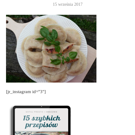
15 września 2017
[jr_instagram id="3"]