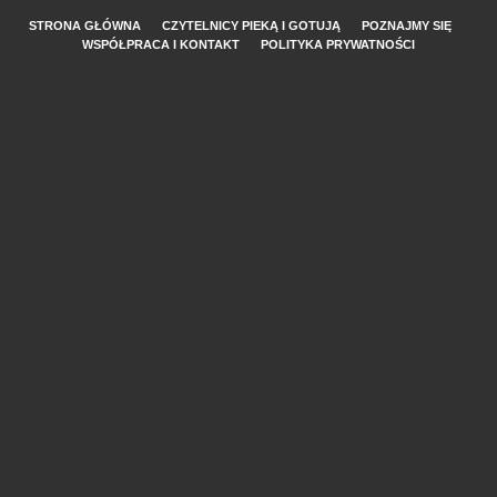
STRONA GŁÓWNA
CZYTELNICY PIEKĄ I GOTUJĄ
POZNAJMY SIĘ
WSPÓŁPRACA I KONTAKT
POLITYKA PRYWATNOŚCI