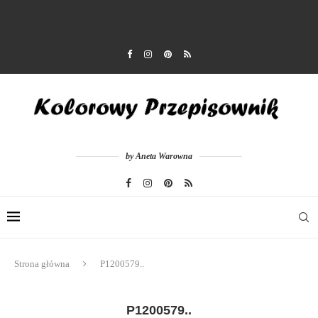
by Aneta Warowna
Strona główna
P1200579..
P1200579..