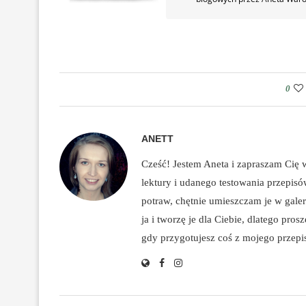
0
ANETT
Cześć! Jestem Aneta i zapraszam Cię
lektury i udanego testowania przepis
potraw, chętnie umieszczam je w galeri
ja i tworzę je dla Ciebie, dlatego pro
gdy przygotujesz coś z mojego przepisu