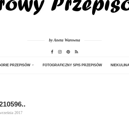
by Aneta Warowna
ORIE PRZEPISÓW
FOTOGRAFICZNY SPIS PRZEPISÓW
NIEKULIN
210596..
września 2017