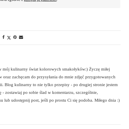
 w mój kulinarny świat kolorowych smakołyków:) Życzę miłej
ów oraz zachęcam do przysyłania do mnie zdjęć przygotowanych
i. Blog kulinarny to nie tylko przepisy - po drugiej stronie jestem
szę - zostawiaj po sobie ślad w komentarzu, szczególnie,
 lub udostępnij post, jeśli po prostu Ci się podoba. Miłego dnia :)