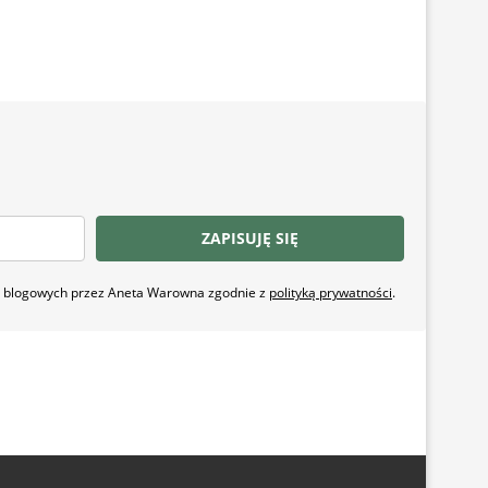
ZAPISUJĘ SIĘ
ji blogowych przez Aneta Warowna zgodnie z
polityką prywatności
.