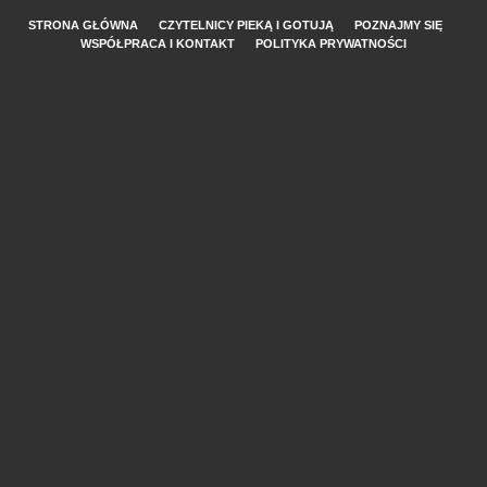
STRONA GŁÓWNA
CZYTELNICY PIEKĄ I GOTUJĄ
POZNAJMY SIĘ
WSPÓŁPRACA I KONTAKT
POLITYKA PRYWATNOŚCI