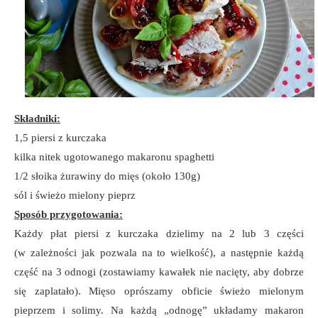
Składniki:
1,5 piersi z kurczaka
kilka nitek ugotowanego makaronu spaghetti
1/2 słoika żurawiny do mięs (około 130g)
sól i świeżo mielony pieprz
Sposób przygotowania:
Każdy płat piersi z kurczaka dzielimy na 2 lub 3 części
(w zależności jak pozwala na to wielkość), a następnie każdą
część na 3 odnogi (zostawiamy kawałek nie nacięty, aby dobrze
się zaplatało). Mięso oprószamy obficie świeżo mielonym
pieprzem i solimy. Na każdą „odnogę” układamy makaron