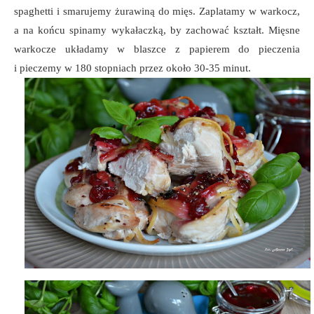
spaghetti i smarujemy żurawiną do mięs. Zaplatamy w warkocz,
a na końcu spinamy wykałaczką, by zachować kształt. Mięsne
warkocze układamy w blaszce z papierem do pieczenia
i pieczemy w 180 stopniach przez około 30-35 minut.