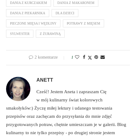
DANIA Z KURCZAKIEM
DANIA Z MAKARONEM
DANIA Z PIEKARNIKA
DLA DZIECI
PIECZONE MIĘSA I WĘDLINY
POTRAWY Z MIĘSEM
SYLWESTER
Z ŻURAWINĄ
2 komentarze
1
ANETT
Cześć! Jestem Aneta i zapraszam Cię
w mój kulinarny świat kolorowych
smakołyków:) Życzę miłej lektury i udanego testowania
przepisów oraz zachęcam do przysyłania do mnie zdjęć
przygotowanych potraw, chętnie umieszczam je w galerii. Blog
kulinarny to nie tylko przepisy - po drugiej stronie jestem