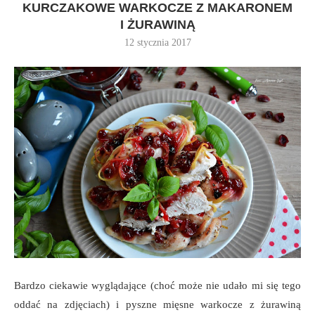
KURCZAKOWE WARKOCZE Z MAKARONEM
I ŻURAWINĄ
12 stycznia 2017
Bardzo ciekawie wyglądające (choć może nie udało mi się tego
oddać na zdjęciach) i pyszne mięsne warkocze z żurawiną