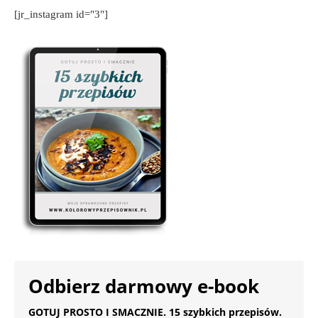
[jr_instagram id="3"]
Odbierz darmowy e-book
GOTUJ PROSTO I SMACZNIE. 15 szybkich przepisów.