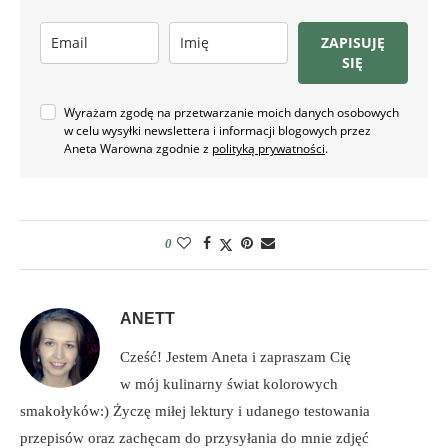
ZAPISUJĘ
SIĘ
Wyrażam zgodę na przetwarzanie moich danych osobowych
w celu wysyłki newslettera i informacji blogowych przez
Aneta Warowna zgodnie z
polityką prywatności
.
0
ANETT
Cześć! Jestem Aneta i zapraszam Cię
w mój kulinarny świat kolorowych
smakołyków:) Życzę miłej lektury i udanego testowania
przepisów oraz zachęcam do przysyłania do mnie zdjęć