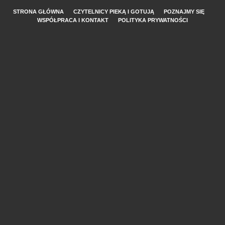
STRONA GŁÓWNA
CZYTELNICY PIEKĄ I GOTUJĄ
POZNAJMY SIĘ
WSPÓŁPRACA I KONTAKT
POLITYKA PRYWATNOŚCI