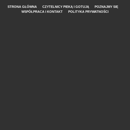
STRONA GŁÓWNA
CZYTELNICY PIEKĄ I GOTUJĄ
POZNAJMY SIĘ
WSPÓŁPRACA I KONTAKT
POLITYKA PRYWATNOŚCI