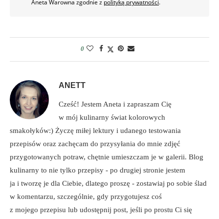
Aneta Warowna zgodnie z
polityką prywatności
.
0
ANETT
Cześć! Jestem Aneta i zapraszam Cię
w mój kulinarny świat kolorowych
smakołyków:) Życzę miłej lektury i udanego testowania
przepisów oraz zachęcam do przysyłania do mnie zdjęć
przygotowanych potraw, chętnie umieszczam je w galerii. Blog
kulinarny to nie tylko przepisy - po drugiej stronie jestem
ja i tworzę je dla Ciebie, dlatego proszę - zostawiaj po sobie ślad
w komentarzu, szczególnie, gdy przygotujesz coś
z mojego przepisu lub udostępnij post, jeśli po prostu Ci się