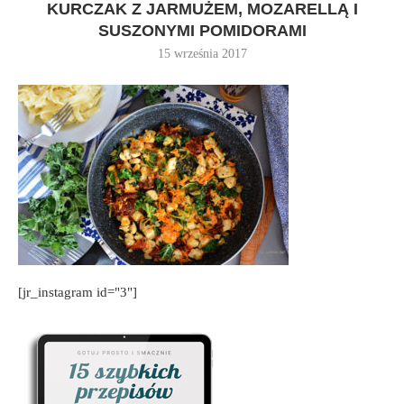
KURCZAK Z JARMUŻEM, MOZARELLĄ I
SUSZONYMI POMIDORAMI
15 września 2017
[jr_instagram id="3"]