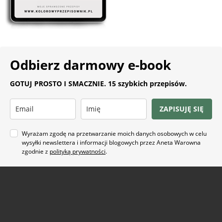
Odbierz darmowy e-book
GOTUJ PROSTO I SMACZNIE. 15 szybkich przepisów.
ZAPISUJĘ SIĘ
Wyrażam zgodę na przetwarzanie moich danych osobowych w celu
wysyłki newslettera i informacji blogowych przez Aneta Warowna
zgodnie z
polityką prywatności
.
Na co masz ochotę?
ARTYKUŁ SPONSOROWANY
(21)
BEZ GLUTENU
(63)
BEZ PIECZENIA
(22)