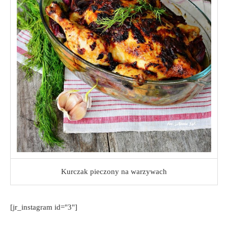
Kurczak pieczony na warzywach
[jr_instagram id="3"]