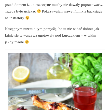
przed domem i… nieszczęsne muchy nie dawały popracować…
Trzeba było uciekać
Pokazywałam nawet filmik z backstage
na instastory
Następnym razem o tym pomyślę, bo tu nie widać dobrze jak
fajnie się te warzywa ugotowały pod kurczakiem – w takim
jakby rosole