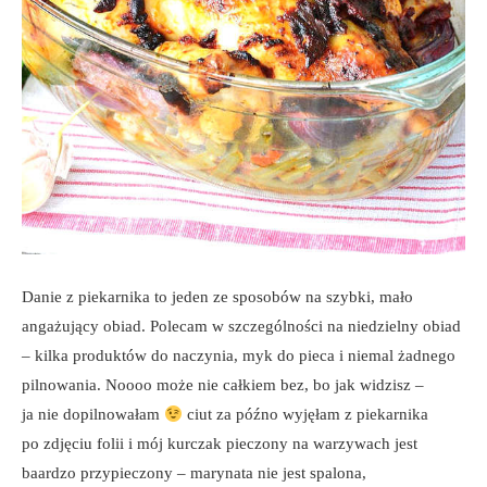
Danie z piekarnika to jeden ze sposobów na szybki, mało
angażujący obiad. Polecam w szczególności na niedzielny obiad
– kilka produktów do naczynia, myk do pieca i niemal żadnego
pilnowania. Noooo może nie całkiem bez, bo jak widzisz –
ja nie dopilnowałam
ciut za późno wyjęłam z piekarnika
po zdjęciu folii i mój kurczak pieczony na warzywach jest
baardzo przypieczony – marynata nie jest spalona,