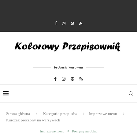
by Aneta Warowna
Strona główna
Kategorie przepisów
Imprezowe menu
Kurczak pieczony na warzywach
Imprezowe menu
Pomysły na obiad