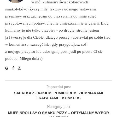
w mój kulinarny świat kolorowych
smakołyków:) Życzę miłej lektury i udanego testowania
przepisów oraz zachęcam do przysyłania do mnie zdjęć
przygotowanych potraw, chętnie umieszczam je w galerii. Blog
kulinarny to nie tylko przepisy - po drugiej stronie jestem
ja i tworzę je dla Ciebie, dlatego proszę - zostawiaj po sobie ślad
w komentarzu, szczególnie, gdy przygotujesz coś
z mojego przepisu lub udostępnij post, jeśli po prostu Ci się
podoba. Miłego dnia :)
Poprzedni post
SAŁATKA Z JAJKIEM, POMIDOREM, ZIEMNIAKAMI
I KAPARAMI + KONKURS
Następny post
MUFFINROLLSY O SMAKU PIZZY – OPTYMALNY WYBÓR