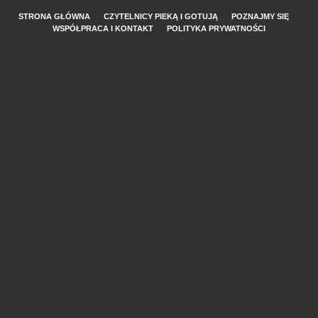
STRONA GŁÓWNA
CZYTELNICY PIEKĄ I GOTUJĄ
POZNAJMY SIĘ
WSPÓŁPRACA I KONTAKT
POLITYKA PRYWATNOŚCI