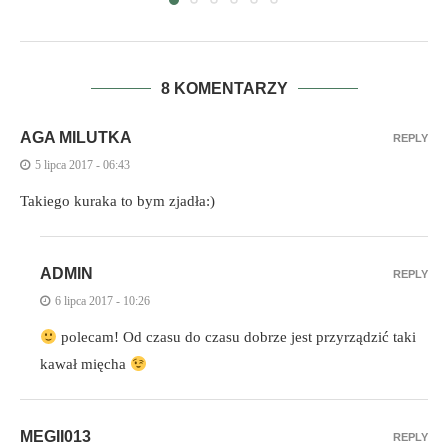
8 KOMENTARZY
AGA MILUTKA
REPLY
5 lipca 2017 - 06:43
Takiego kuraka to bym zjadła:)
ADMIN
REPLY
6 lipca 2017 - 10:26
polecam! Od czasu do czasu dobrze jest przyrządzić taki
kawał mięcha
MEGII013
REPLY