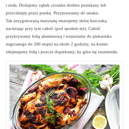
i zioła. Dodajemy ząbek czosnku drobno posiekany lub
przeciśnięty przez praskę. Przyprawiamy do smaku.
Tak przygotowaną marynatą smarujemy skórę kurczaka,
nacierając przy tym całość (pod spodem też). Całość
przykrywamy folią aluminiową i wstawiamy do piekarnika
nagrzanego do 200 stopni na około 2 godziny, na koniec
zdejmujemy folię i jeszcze dopiekamy, by góra się zrumieniła.