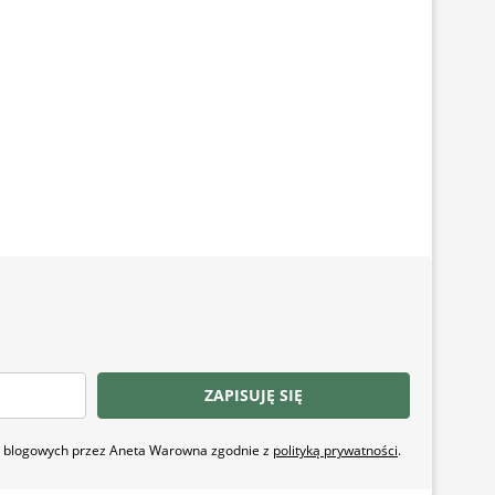
ZAPISUJĘ SIĘ
ji blogowych przez Aneta Warowna zgodnie z
polityką prywatności
.