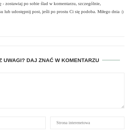
szę - zostawiaj po sobie ślad w komentarzu, szczególnie,
 lub udostępnij post, jeśli po prostu Ci się podoba. Miłego dnia :)
SZ UWAGI? DAJ ZNAĆ W KOMENTARZU