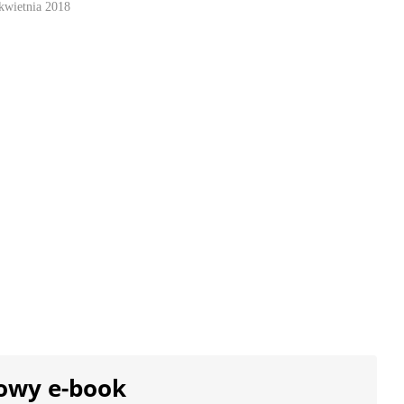
kwietnia 2018
owy e-book