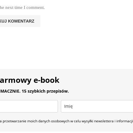
the next time I comment.
darmowy e-book
MACZNIE. 15 szybkich przepisów.
 przetwarzanie moich danych osobowych w celu wysyłki newslettera i informac