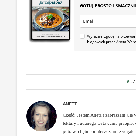
GOTUJ PROSTO I SMACZNIE.
Wyrażam zgodę na przetwarza
blogowych przez Aneta War
0
ANETT
Cześć! Jestem Aneta i zapraszam Cię
lektury i udanego testowania przepis
potraw, chętnie umieszczam je w galeri