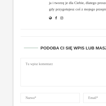
ja i tworzę je dla Ciebie, dlatego pro
gdy przygotujesz coś z mojego przepisu
PODOBA CI SIĘ WPIS LUB MA