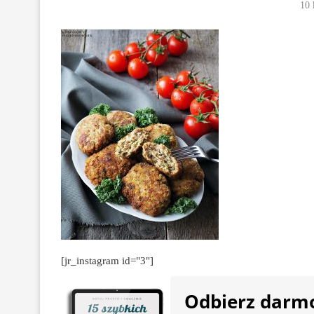
10 
[jr_instagram id="3"]
Odbierz darm