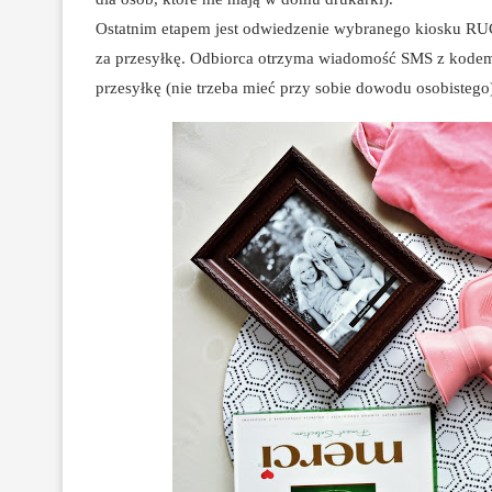
Ostatnim etapem jest odwiedzenie wybranego kiosku RUC
za przesyłkę. Odbiorca otrzyma wiadomość SMS z kodem
przesyłkę (nie trzeba mieć przy sobie dowodu osobistego