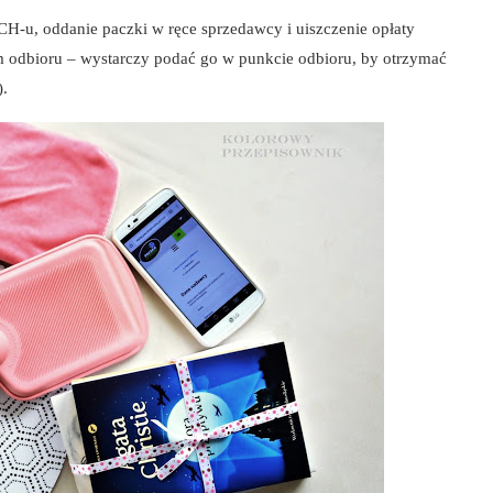
H-u, oddanie paczki w ręce sprzedawcy i uiszczenie opłaty
 odbioru – wystarczy podać go w punkcie odbioru, by otrzymać
).