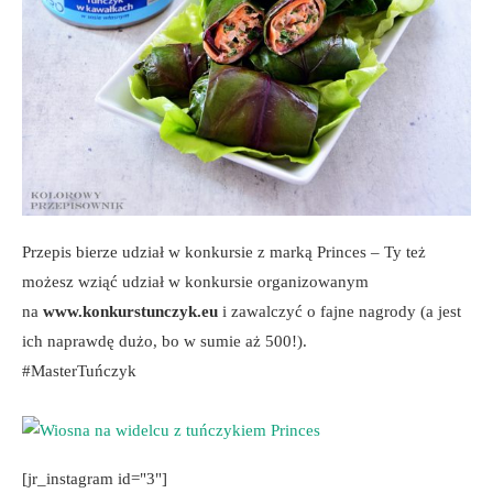
Przepis bierze udział w konkursie z marką Princes – Ty też
możesz wziąć udział w konkursie organizowanym
na
www.konkurstunczyk.eu
i zawalczyć o fajne nagrody (a jest
ich naprawdę dużo, bo w sumie aż 500!).
#MasterTuńczyk
[jr_instagram id="3"]