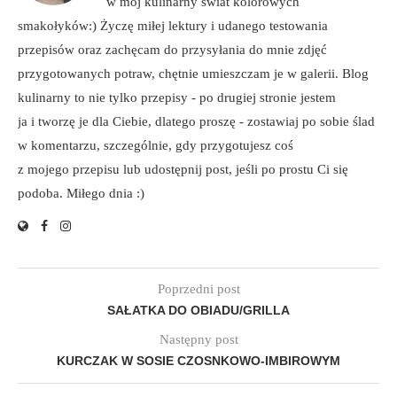
w mój kulinarny świat kolorowych
smakołyków:) Życzę miłej lektury i udanego testowania
przepisów oraz zachęcam do przysyłania do mnie zdjęć
przygotowanych potraw, chętnie umieszczam je w galerii. Blog
kulinarny to nie tylko przepisy - po drugiej stronie jestem
ja i tworzę je dla Ciebie, dlatego proszę - zostawiaj po sobie ślad
w komentarzu, szczególnie, gdy przygotujesz coś
z mojego przepisu lub udostępnij post, jeśli po prostu Ci się
podoba. Miłego dnia :)
Poprzedni post
SAŁATKA DO OBIADU/GRILLA
Następny post
KURCZAK W SOSIE CZOSNKOWO-IMBIROWYM