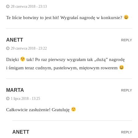
28 czerwca 2018 - 23:13
Te liście botwiny to jest hit! Wygrałaś nagrodę w konkursie?
ANETT
REPLY
29 czerwca 2018 - 23:22
Dzięki
tak! Po raz pierwszy wygrałam tak „dużą” nagrodę
i śmigam teraz cudnym, pastelowym, miętowym rowerem
MARTA
REPLY
1 lipca 2018 - 13:25
Całkowicie zasłużenie! Gratuluję
ANETT
REPLY