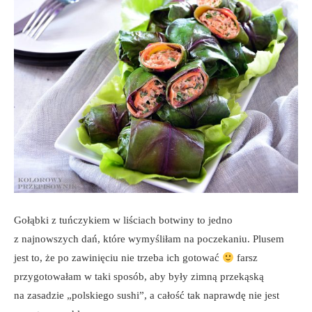
Gołąbki z tuńczykiem w liściach botwiny to jedno
z najnowszych dań, które wymyśliłam na poczekaniu. Plusem
jest to, że po zawinięciu nie trzeba ich gotować
farsz
przygotowałam w taki sposób, aby były zimną przekąską
na zasadzie „polskiego sushi”, a całość tak naprawdę nie jest