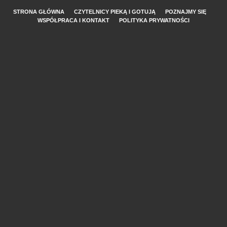
STRONA GŁÓWNA
CZYTELNICY PIEKĄ I GOTUJĄ
POZNAJMY SIĘ
WSPÓŁPRACA I KONTAKT
POLITYKA PRYWATNOŚCI