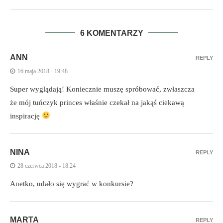
6 KOMENTARZY
ANN
REPLY
16 maja 2018 - 19:48
Super wyglądają! Koniecznie muszę spróbować, zwłaszcza
że mój tuńczyk princes właśnie czekał na jakąś ciekawą
inspirację
NINA
REPLY
28 czerwca 2018 - 18:24
Anetko, udało się wygrać w konkursie?
MARTA
REPLY