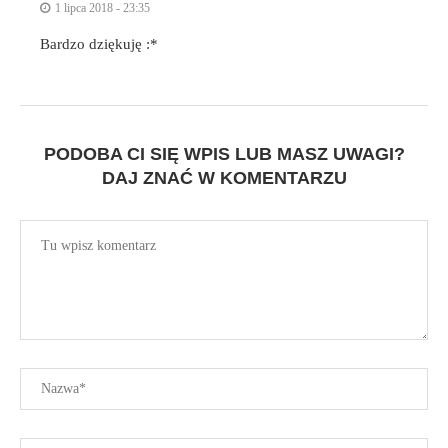
1 lipca 2018 - 23:35
Bardzo dziękuję :*
PODOBA CI SIĘ WPIS LUB MASZ UWAGI?
DAJ ZNAĆ W KOMENTARZU