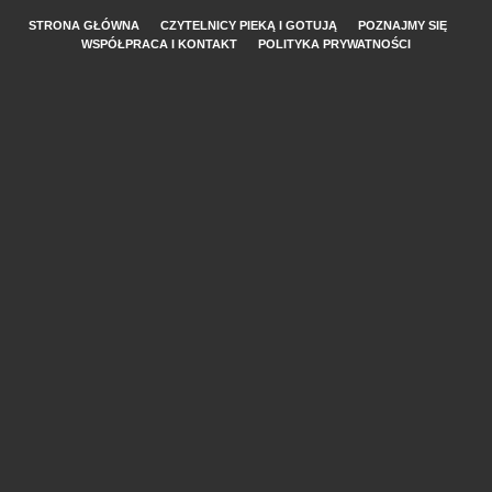
STRONA GŁÓWNA
CZYTELNICY PIEKĄ I GOTUJĄ
POZNAJMY SIĘ
WSPÓŁPRACA I KONTAKT
POLITYKA PRYWATNOŚCI