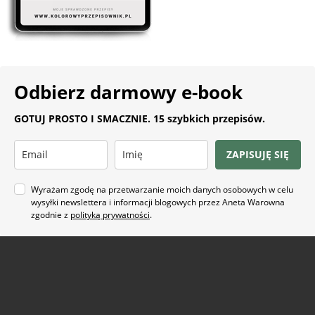
Odbierz darmowy e-book
GOTUJ PROSTO I SMACZNIE. 15 szybkich przepisów.
ZAPISUJĘ SIĘ
Wyrażam zgodę na przetwarzanie moich danych osobowych w celu
wysyłki newslettera i informacji blogowych przez Aneta Warowna
zgodnie z
polityką prywatności
.
Na co masz ochotę?
ARTYKUŁ SPONSOROWANY
(21)
BEZ GLUTENU
(63)
BEZ PIECZENIA
(22)