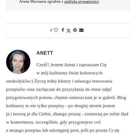
Aneta Warowna zgodnie z
polityką prywatności
.
0
ANETT
Cześć! Jestem Aneta i zapraszam Cię
w mój kulinarny świat kolorowych
smakołyków:) Życzę miłej lektury i udanego testowania
przepisów oraz zachęcam do przysyłania do mnie zdjęć
przygotowanych potraw, chętnie umieszczam je w galerii. Blog
kulinarny to nie tylko przepisy - po drugiej stronie jestem
ja i tworzę je dla Ciebie, dlatego proszę - zostawiaj po sobie ślad
w komentarzu, szczególnie, gdy przygotujesz coś
z mojego przepisu lub udostępnij post, jeśli po prostu Ci się