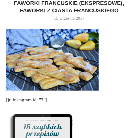
FAWORKI FRANCUSKIE (EKSPRESOWE(,
FAWORKI Z CIASTA FRANCUSKIEGO
15 września 2017
[jr_instagram id="3"]