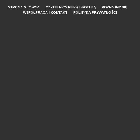
STRONA GŁÓWNA
CZYTELNICY PIEKĄ I GOTUJĄ
POZNAJMY SIĘ
WSPÓŁPRACA I KONTAKT
POLITYKA PRYWATNOŚCI