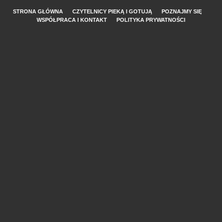
STRONA GŁÓWNA
CZYTELNICY PIEKĄ I GOTUJĄ
POZNAJMY SIĘ
WSPÓŁPRACA I KONTAKT
POLITYKA PRYWATNOŚCI