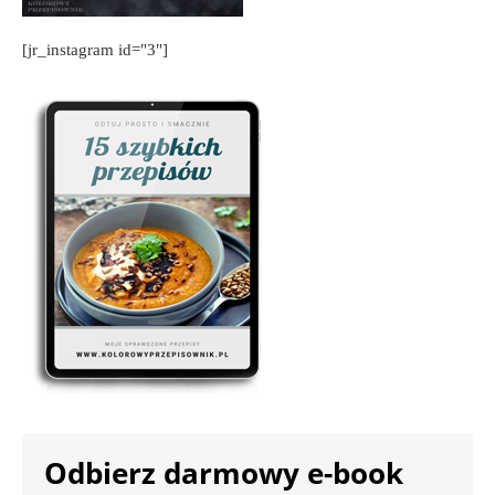
[jr_instagram id="3"]
Odbierz darmowy e-book