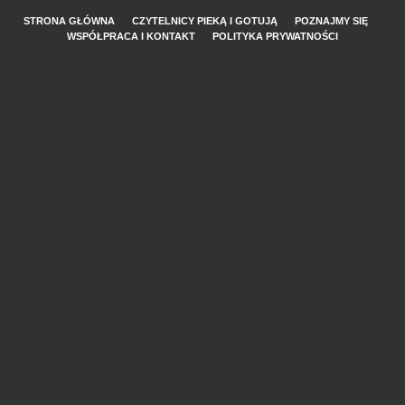
STRONA GŁÓWNA
CZYTELNICY PIEKĄ I GOTUJĄ
POZNAJMY SIĘ
WSPÓŁPRACA I KONTAKT
POLITYKA PRYWATNOŚCI