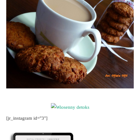
[jr_instagram id="3"]