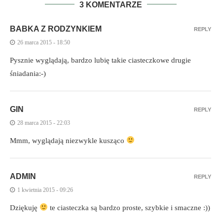
3 KOMENTARZE
BABKA Z RODZYNKIEM
REPLY
26 marca 2015 - 18:50
Pysznie wyglądają, bardzo lubię takie ciasteczkowe drugie
śniadania:-)
GIN
REPLY
28 marca 2015 - 22:03
Mmm, wyglądają niezwykle kusząco
ADMIN
REPLY
1 kwietnia 2015 - 09:26
Dziękuję
te ciasteczka są bardzo proste, szybkie i smaczne :))