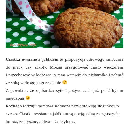
Ciastka owsiane z jabłkiem
to propozycja zdrowego śniadania
do pracy czy szkoły. Można przygotować ciasto wieczorem
i przechować w lodówce, a rano wstawić do piekarnika i zabrać
ze sobą w drogę jeszcze ciepłe
Zapewniam, że są bardzo syte i pożywne. Ja już po 2 byłam
najedzona
Różnego rodzaju domowe słodycze przygotowuję stosunkowo
często. Ciastka owsiane z jabłkiem są opcją jedną z częstszych,
bo raz, że pyszne, a dwa – że szybkie.