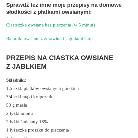
Sprawdź też inne moje przepisy na domowe
słodkości z płatkami owsianymi:
Ciasteczka owsiane bez pieczenia (w 5 minut)
Batoniki owsiane z żurawiną i jagodami Goji
PRZEPIS NA CIASTKA OWSIANE
Z JABŁKIEM
Składniki:
1,5 szkl. płatków owsianych górskich
3/4 szkl.mąki krupczatki
50 g masła
2 łyżki miodu
2 łyżki śmietany 18%
1 łyżeczka proszku do pieczenia