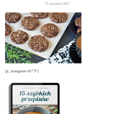
15 września 2017
[jr_instagram id="3"]