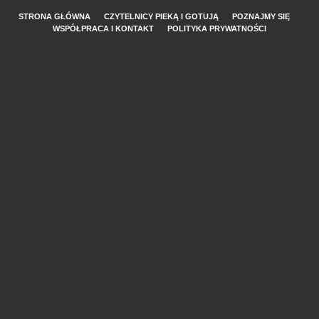
STRONA GŁÓWNA
CZYTELNICY PIEKĄ I GOTUJĄ
POZNAJMY SIĘ
WSPÓŁPRACA I KONTAKT
POLITYKA PRYWATNOŚCI