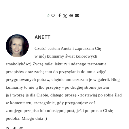
0
ANETT
Cześć! Jestem Aneta i zapraszam Cię
w mój kulinarny świat kolorowych
smakołyków:) Życzę miłej lektury i udanego testowania
przepisów oraz zachęcam do przysyłania do mnie zdjęć
przygotowanych potraw, chętnie umieszczam je w galerii. Blog
kulinarny to nie tylko przepisy - po drugiej stronie jestem
ja i tworzę je dla Ciebie, dlatego proszę - zostawiaj po sobie ślad
w komentarzu, szczególnie, gdy przygotujesz coś
z mojego przepisu lub udostępnij post, jeśli po prostu Ci się
podoba. Miłego dnia :)