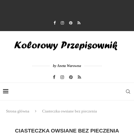
by Aneta Warowna
Strona główna
Ciasteczka owsiane bez pieczenia
CIASTECZKA OWSIANE BEZ PIECZENIA