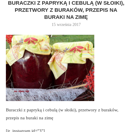
BURACZKI Z PAPRYKĄ I CEBULĄ (W SŁOIKI),
PRZETWORY Z BURAKÓW, PRZEPIS NA
BURAKI NA ZIMĘ
15 września 2017
Buraczki z papryką i cebulą (w słoiki), przetwory z buraków,
przepis na buraki na zimę
[jr_instagram id="3"]