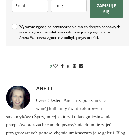
ZAPISUJĘ
SIĘ
Wyrażam zgodę na przetwarzanie moich danych osobowych
w celu wysyłki newslettera i informacji blogowych przez
Aneta Warowna zgodnie z
polityką prywatności
.
0
ANETT
Cześć! Jestem Aneta i zapraszam Cię
w mój kulinarny świat kolorowych
smakołyków:) Życzę miłej lektury i udanego testowania
przepisów oraz zachęcam do przysyłania do mnie zdjęć
przygotowanych potraw, chętnie umieszczam je w galerii. Blog