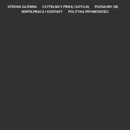
STRONA GŁÓWNA
CZYTELNICY PIEKĄ I GOTUJĄ
POZNAJMY SIĘ
WSPÓŁPRACA I KONTAKT
POLITYKA PRYWATNOŚCI