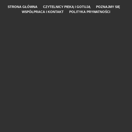
STRONA GŁÓWNA
CZYTELNICY PIEKĄ I GOTUJĄ
POZNAJMY SIĘ
WSPÓŁPRACA I KONTAKT
POLITYKA PRYWATNOŚCI