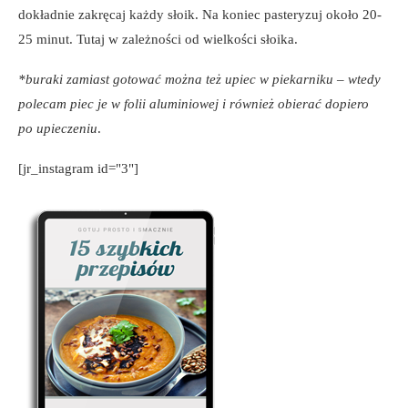
dokładnie zakręcaj każdy słoik. Na koniec pasteryzuj około 20-
25 minut. Tutaj w zależności od wielkości słoika.
*buraki zamiast gotować można też upiec w piekarniku – wtedy
polecam piec je w folii aluminiowej i również obierać dopiero
po upieczeniu
.
[jr_instagram id="3"]