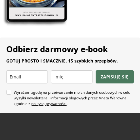
Odbierz darmowy e-book
GOTUJ PROSTO I SMACZNIE. 15 szybkich przepisów.
ZAPISUJĘ SIĘ
Wyrażam zgodę na przetwarzanie moich danych osobowych w celu
wysyłki newslettera i informacji blogowych przez Aneta Warowna
zgodnie z
polityką prywatności
.
Na co masz ochotę?