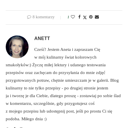
8 komentarzy
1
ANETT
Cześć! Jestem Aneta i zapraszam Cię
w mój kulinarny świat kolorowych
smakołyków:) Życzę miłej lektury i udanego testowania
przepisów oraz zachęcam do przysyłania do mnie zdjęć
przygotowanych potraw, chętnie umieszczam je w galerii. Blog
kulinarny to nie tylko przepisy - po drugiej stronie jestem
ja i tworzę je dla Ciebie, dlatego proszę - zostawiaj po sobie ślad
w komentarzu, szczególnie, gdy przygotujesz coś
z mojego przepisu lub udostępnij post, jeśli po prostu Ci się
podoba. Miłego dnia :)