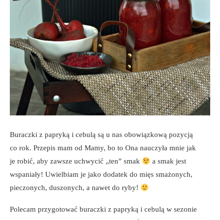
Buraczki z papryką i cebulą są u nas obowiązkową pozycją
co rok. Przepis mam od Mamy, bo to Ona nauczyła mnie jak
je robić, aby zawsze uchwycić „ten” smak
a smak jest
wspaniały! Uwielbiam je jako dodatek do mięs smażonych,
pieczonych, duszonych, a nawet do ryby!
Polecam przygotować buraczki z papryką i cebulą w sezonie