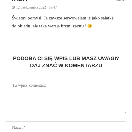
12 października 2022 - 19:47
Świetny pomysł! Ja zawsze serwowałam je jako sałatkę
do obiadu, ale taka wersja brzmi zacnie!
PODOBA CI SIĘ WPIS LUB MASZ UWAGI?
DAJ ZNAĆ W KOMENTARZU