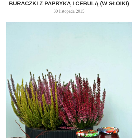
BURACZKI Z PAPRYKĄ I CEBULĄ (W SŁOIKI)
30 listopada 2015