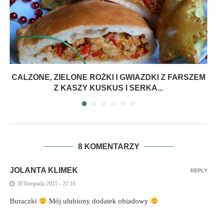
CALZONE, ZIELONE ROŻKI I GWIAZDKI Z FARSZEM
Z KASZY KUSKUS I SERKA...
8 KOMENTARZY
JOLANTA KLIMEK
REPLY
30 listopada 2015 - 21:16
Buraczki
Mój ulubiony dodatek obiadowy