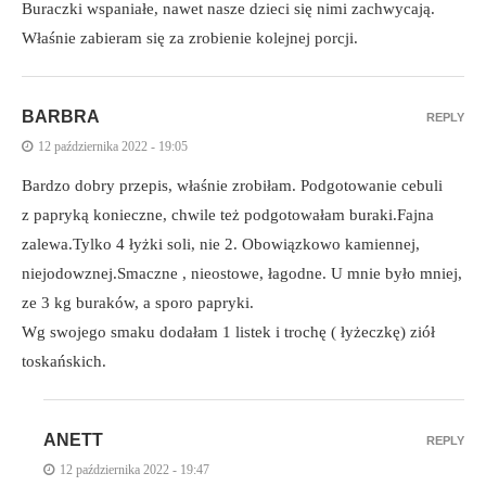
Buraczki wspaniałe, nawet nasze dzieci się nimi zachwycają.
Właśnie zabieram się za zrobienie kolejnej porcji.
BARBRA
REPLY
12 października 2022 - 19:05
Bardzo dobry przepis, właśnie zrobiłam. Podgotowanie cebuli
z papryką konieczne, chwile też podgotowałam buraki.Fajna
zalewa.Tylko 4 łyżki soli, nie 2. Obowiązkowo kamiennej,
niejodowznej.Smaczne , nieostowe, łagodne. U mnie było mniej,
ze 3 kg buraków, a sporo papryki.
Wg swojego smaku dodałam 1 listek i trochę ( łyżeczkę) ziół
toskańskich.
ANETT
REPLY
12 października 2022 - 19:47