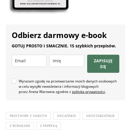
Odbierz darmowy e-book
GOTUJ PROSTO I SMACZNIE. 15 szybkich przepisów.
ZAPISUJĘ
SIĘ
Wyrażam zgodę na przetwarzanie moich danych osobowych
w celu wysyłki newslettera i informacji blogowych
przez Aneta Warowna zgodnie z
polityką prywatności
.
PRZETWORY Z WARZYW
WEGAŃSKIE
WEGETARIAŃSKIE
Z BURAKAMI
Z PAPRYKĄ