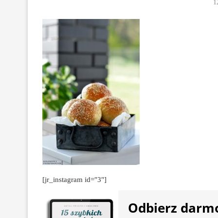
1
[jr_instagram id="3"]
Odbierz darm