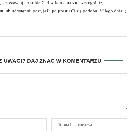
szę - zostawiaj po sobie ślad w komentarzu, szczególnie,
 lub udostępnij post, jeśli po prostu Ci się podoba. Miłego dnia :)
SZ UWAGI? DAJ ZNAĆ W KOMENTARZU