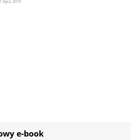
2 lipca 2019
owy e-book