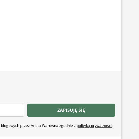
ZAPISUJĘ SIĘ
ji blogowych przez Aneta Warowna zgodnie z
polityką prywatności
.