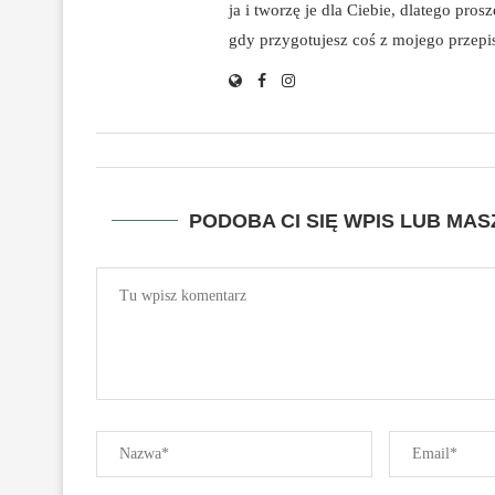
ja i tworzę je dla Ciebie, dlatego pro
gdy przygotujesz coś z mojego przepisu
PODOBA CI SIĘ WPIS LUB MA