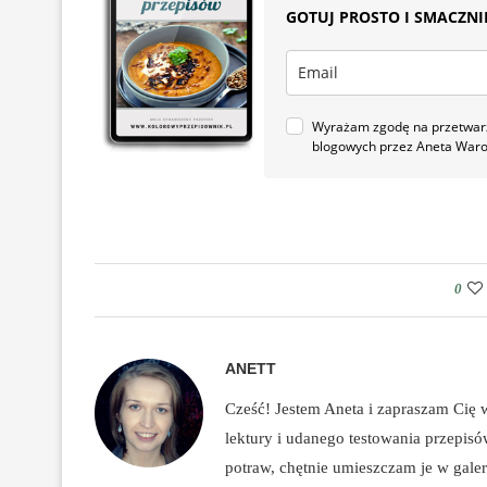
GOTUJ PROSTO I SMACZNIE.
Wyrażam zgodę na przetwarza
blogowych przez Aneta War
0
ANETT
Cześć! Jestem Aneta i zapraszam Cię
lektury i udanego testowania przepis
potraw, chętnie umieszczam je w galeri