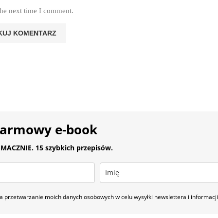
the next time I comment.
darmowy e-book
MACZNIE. 15 szybkich przepisów.
 przetwarzanie moich danych osobowych w celu wysyłki newslettera i informac