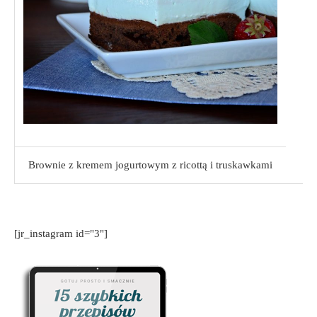
Brownie z kremem jogurtowym z ricottą i truskawkami
[jr_instagram id="3"]