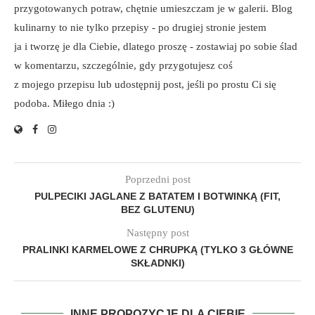
przygotowanych potraw, chętnie umieszczam je w galerii. Blog
kulinarny to nie tylko przepisy - po drugiej stronie jestem
ja i tworzę je dla Ciebie, dlatego proszę - zostawiaj po sobie ślad
w komentarzu, szczególnie, gdy przygotujesz coś
z mojego przepisu lub udostępnij post, jeśli po prostu Ci się
podoba. Miłego dnia :)
Poprzedni post
PULPECIKI JAGLANE Z BATATEM I BOTWINKĄ (FIT,
BEZ GLUTENU)
Następny post
PRALINKI KARMELOWE Z CHRUPKĄ (TYLKO 3 GŁÓWNE
SKŁADNKI)
INNE PROPOZYCJE DLA CIEBIE