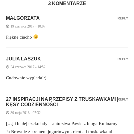
3 KOMENTARZE
MAŁGORZATA
REPLY
19 czerwca 2017 - 10:07
Piękne ciacho
JULIA LASZUK
REPLY
24 czerwca 2017 - 14:52
Cudownie wygląda!:)
27 INSPIRACJI NA PRZEPISY Z TRUSKAWKAMI |
REPLY
KĘSY CODZIENNOŚCI
30 maja 2018 - 07:32
[…] i białej czekolady – autorstwa Pawła z bloga Kulinarny
Ja Brownie z kremem jogurtowym, ricottą i truskawkami –