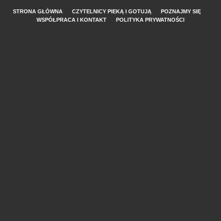
STRONA GŁÓWNA
CZYTELNICY PIEKĄ I GOTUJĄ
POZNAJMY SIĘ
WSPÓŁPRACA I KONTAKT
POLITYKA PRYWATNOŚCI