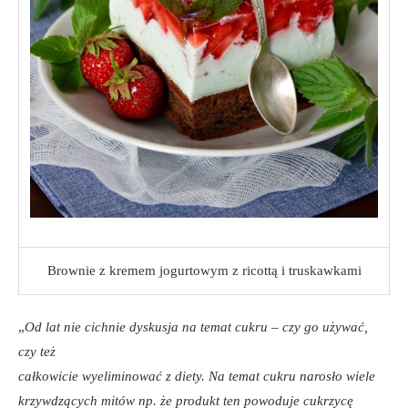
Brownie z kremem jogurtowym z ricottą i truskawkami
„
Od lat nie cichnie dyskusja na temat cukru – czy go używać,
czy też
całkowicie wyeliminować z diety. Na temat cukru narosło wiele
krzywdzących mitów np. że produkt ten powoduje cukrzycę