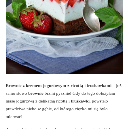
Brownie z kremem jogurtowym z ricottą i truskawkami
– już
samo słowo
brownie
brzmi pysznie! Gdy do tego dołożyłam
masę jogurtową z delikatną ricottą i
truskawki
, powstało
prawdziwe niebo w gębie, od którego ciężko mi się było
oderwać!