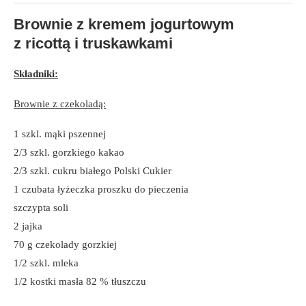
Brownie z kremem jogurtowym
z ricottą i truskawkami
Składniki:
Brownie z czekoladą:
1 szkl. mąki pszennej
2/3 szkl. gorzkiego kakao
2/3 szkl. cukru białego Polski Cukier
1 czubata łyżeczka proszku do pieczenia
szczypta soli
2 jajka
70 g czekolady gorzkiej
1/2 szkl. mleka
1/2 kostki masła 82 % tłuszczu