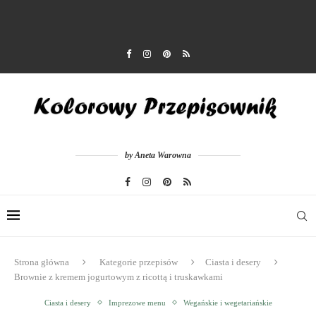
by Aneta Warowna
Strona główna
Kategorie przepisów
Ciasta i desery
Brownie z kremem jogurtowym z ricottą i truskawkami
Ciasta i desery
Imprezowe menu
Wegańskie i wegetariańskie