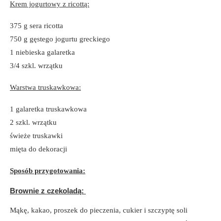
Krem jogurtowy z ricottą:
375 g sera ricotta
750 g gęstego jogurtu greckiego
1 niebieska galaretka
3/4 szkl. wrzątku
Warstwa truskawkowa:
1 galaretka truskawkowa
2 szkl. wrzątku
świeże truskawki
mięta do dekoracji
Sposób przygotowania:
Brownie z czekoladą:
Mąkę, kakao, proszek do pieczenia, cukier i szczyptę soli