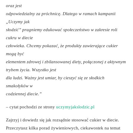
oraz jest
odpowiedzialny za próchnicę. Dlatego w ramach kampanii
„Uczymy jak
słodzić” pragniemy edukować społeczeństwo w zakresie roli
cukru w diecie
człowieka. Chcemy pokazać, że produkty zawierające cukier
mogą być
elementem zdrowej i zbilansowanej diety, połączonej z aktywnym
trybem życia. Wszystko jest
dla ludzi. Ważny jest umiar, by cieszyć się ze słodkich
smakołyków w
codziennej diecie.”
– cytat pochodzi ze strony
uczymyjakslodzic.pl
Zajrzyj i dowiedz się jak rozsądnie stosować cukier w diecie.
Przeczytasz kilka porad żywieniowych, ciekawostek na temat