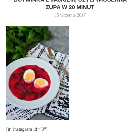
ZUPA W 20 MINUT
15 września 2017
[jr_instagram id="3"]