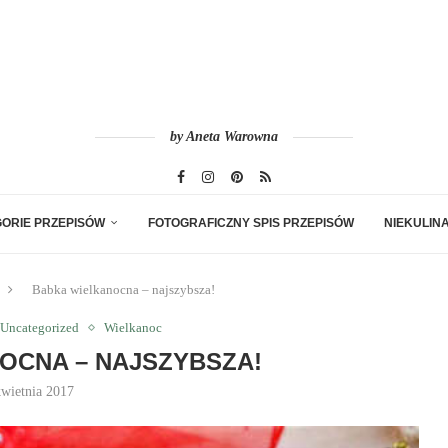
by Aneta Warowna
ORIE PRZEPISÓW
FOTOGRAFICZNY SPIS PRZEPISÓW
NIEKULIN
Babka wielkanocna – najszybsza!
Uncategorized
Wielkanoc
OCNA – NAJSZYBSZA!
kwietnia 2017