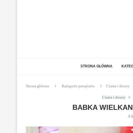
STRONA GŁÓWNA
KATEG
Strona główna
Kategorie przepisów
Ciasta i desery
Ciasta i desery
BABKA WIELKAN
4 