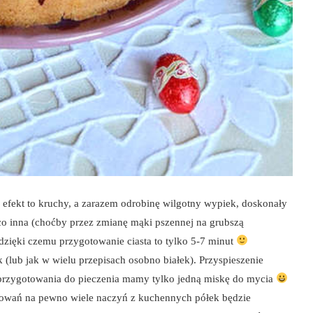
a efekt to kruchy, a zarazem odrobinę wilgotny wypiek, doskonały
eco inna (choćby przez zmianę mąki pszennej na grubszą
dzięki czemu przygotowanie ciasta to tylko 5-7 minut
k (lub jak w wielu przepisach osobno białek). Przyspieszenie
przygotowania do pieczenia mamy tylko jedną miskę do mycia
gotowań na pewno wiele naczyń z kuchennych półek będzie