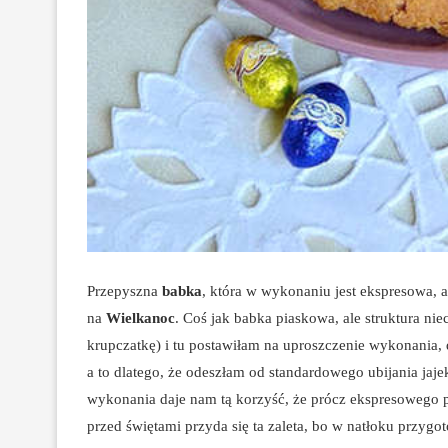
Przepyszna
babka
, która w wykonaniu jest ekspresowa, 
na
Wielkanoc
. Coś jak babka piaskowa, ale struktura ni
krupczatkę) i tu postawiłam na uproszczenie wykonania, 
a to dlatego, że odeszłam od standardowego ubijania jaje
wykonania daje nam tą korzyść, że prócz ekspresowego 
przed świętami przyda się ta zaleta, bo w natłoku przy