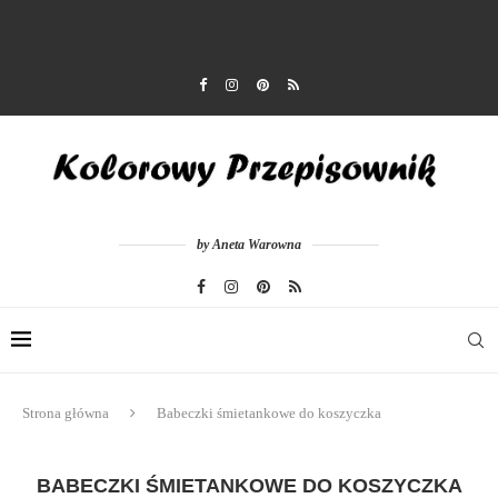
by Aneta Warowna
Strona główna
Babeczki śmietankowe do koszyczka
BABECZKI ŚMIETANKOWE DO KOSZYCZKA