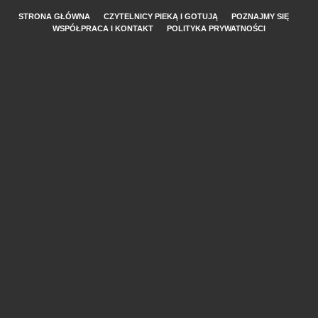
STRONA GŁÓWNA
CZYTELNICY PIEKĄ I GOTUJĄ
POZNAJMY SIĘ
WSPÓŁPRACA I KONTAKT
POLITYKA PRYWATNOŚCI