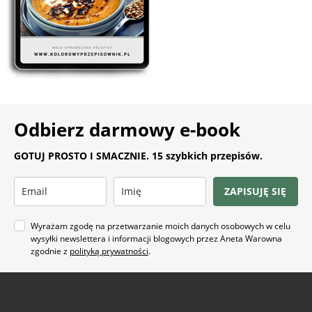
Odbierz darmowy e-book
GOTUJ PROSTO I SMACZNIE. 15 szybkich przepisów.
ZAPISUJĘ SIĘ
Wyrażam zgodę na przetwarzanie moich danych osobowych w celu
wysyłki newslettera i informacji blogowych przez Aneta Warowna
zgodnie z
polityką prywatności
.
Na co masz ochotę?